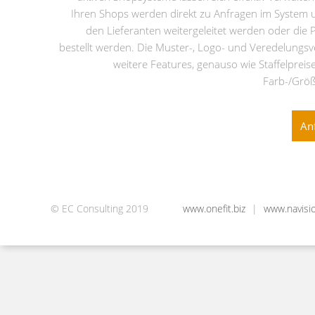
Ihren Shops werden direkt zu Anfragen im System
den Lieferanten weitergeleitet werden oder die 
bestellt werden. Die Muster-, Logo- und Veredelungsv
weitere Features, genauso wie Staffelpreise 
Farb-/Grö
An
© EC Consulting 2019
www.onefit.biz
|
www.navisi